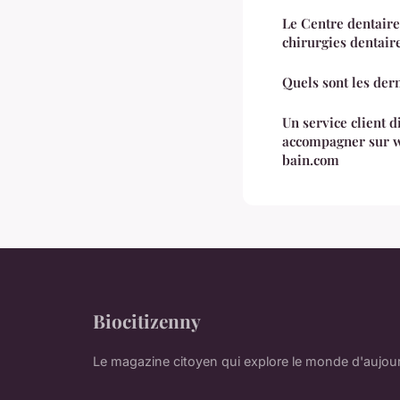
Le Centre dentaire
chirurgies dentair
Quels sont les der
Un service client d
accompagner sur 
bain.com
Biocitizenny
Le magazine citoyen qui explore le monde d'aujou