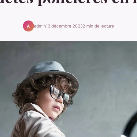
admin
13 décembre 2023
2 min de lecture
A