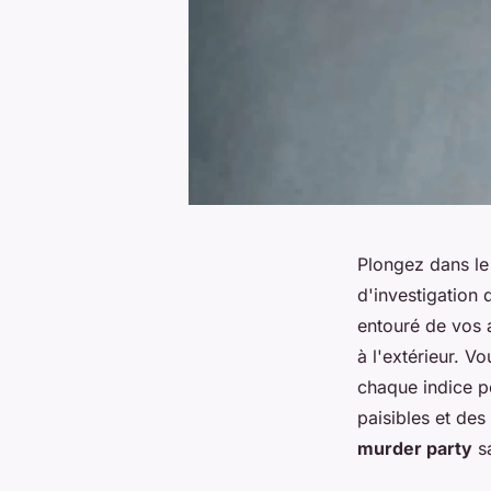
Plongez dans le
d'investigation 
entouré de vos a
à l'extérieur. V
chaque indice pe
paisibles et de
murder party
sa