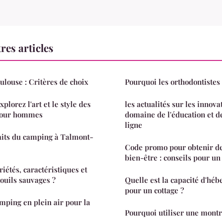
res articles
ouse : Critères de choix
Pourquoi les orthodontistes
xplorez l'art et le style des
les actualités sur les innova
 pour hommes
domaine de l'éducation et d
ligne
raits du camping à Talmont-
Code promo pour obtenir de
bien-être : conseils pour u
riétés, caractéristiques et
nouils sauvages ?
Quelle est la capacité d'hé
pour un cottage ?
amping en plein air pour la
Pourquoi utiliser une mont