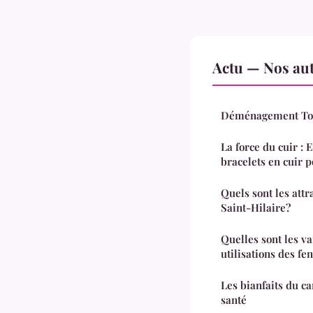
Actu — Nos aut
Déménagement Toul
La force du cuir : E
bracelets en cuir
Quels sont les att
Saint-Hilaire?
Quelles sont les va
utilisations des fe
Les bianfaits du c
santé