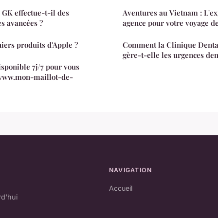
 GK effectue-t-il des
Aventures au Vietnam : L'ex
es avancées ?
agence pour votre voyage d
niers produits d'Apple ?
Comment la Clinique Denta
gère-t-elle les urgences den
isponible 7j/7 pour vous
www.mon-maillot-de-
NAVIGATION
Accueil
rd'hui