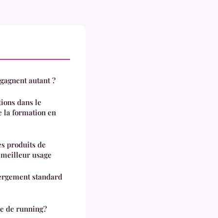
 gagnent autant ?
tions dans le
e la formation en
s produits de
n meilleur usage
bergement standard
re de running?