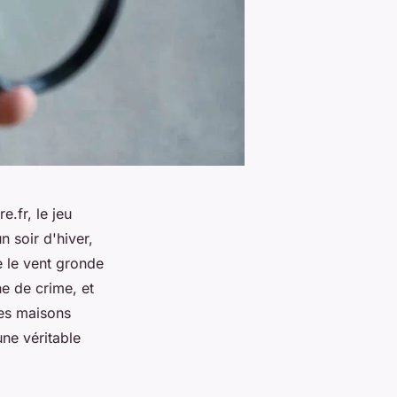
.fr, le jeu
n soir d'hiver,
e le vent gronde
e de crime, et
des maisons
ne véritable