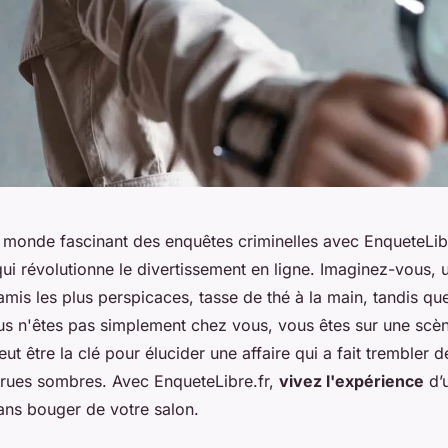
 monde fascinant des enquêtes criminelles avec EnqueteLibre
qui révolutionne le divertissement en ligne. Imaginez-vous, u
mis les plus perspicaces, tasse de thé à la main, tandis qu
ous n'êtes pas simplement chez vous, vous êtes sur une scèn
ut être la clé pour élucider une affaire qui a fait trembler 
s rues sombres. Avec EnqueteLibre.fr,
vivez l'expérience
d’u
ns bouger de votre salon.