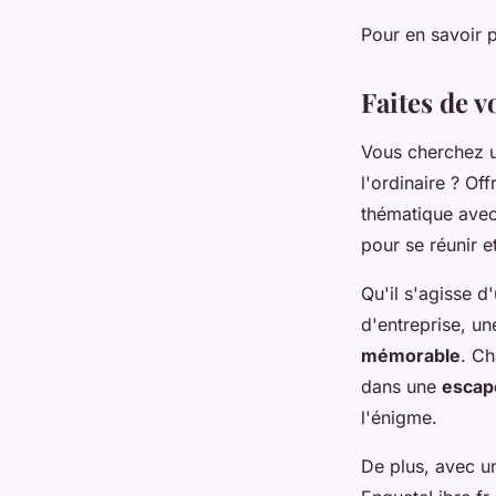
Pour en savoir p
Faites de 
Vous cherchez 
l'ordinaire ? Of
thématique ave
pour se réunir e
Qu'il s'agisse d
d'entreprise, u
mémorable
. Ch
dans une
escap
l'énigme.
De plus, avec 