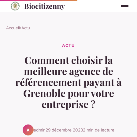
Biocitizenny
Accueil
›
Actu
ACTU
Comment choisir la
meilleure agence de
référencement payant à
Grenoble pour votre
entreprise ?
admin
29 décembre 2023
2 min de lecture
A