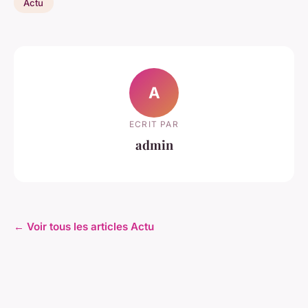
Actu
A
ECRIT PAR
admin
← Voir tous les articles Actu