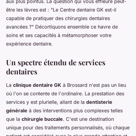
aux plus pointus. La question qui vous effleure peut-
être les lèvres est : "Le Centre dentaire GK est-il
capable de pratiquer des chirurgies dentaires
avancées ?" Décortiquons ensemble ce havre de
soins et ses capacités à métamorphoser votre
expérience dentaire.
Un spectre étendu de services
dentaires
La
clinique dentaire GK
à Brossard n'est pas un lieu
où l'on se contente de l'ordinaire. La prestation des
services y est plurielle, allant de la
dentisterie
générale
à des interventions plus complexes telles
que la
chirurgie buccale
. C'est une destination
unique pour des traitements personnalisés, où chaque
patient est considéré avec la plus grande attention et