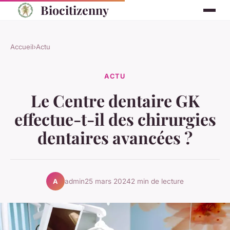
Biocitizenny
Accueil
›
Actu
ACTU
Le Centre dentaire GK
effectue-t-il des chirurgies
dentaires avancées ?
admin
25 mars 2024
2 min de lecture
A