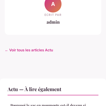
A
ECRIT PAR
admin
← Voir tous les articles Actu
Actu — À lire également
Pourquoi le sac en moumoute est-il devenu si