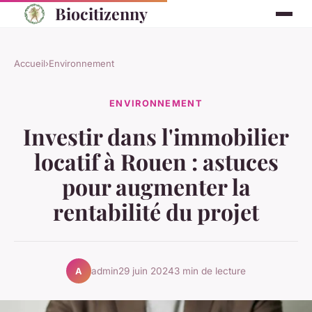
Biocitizenny
Accueil
›
Environnement
ENVIRONNEMENT
Investir dans l'immobilier
locatif à Rouen : astuces
pour augmenter la
rentabilité du projet
admin
29 juin 2024
3 min de lecture
A