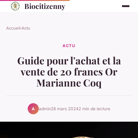
Biocitizenny
Accueil
›
Actu
ACTU
Guide pour l'achat et la
vente de 20 francs Or
Marianne Coq
admin
28 mars 2024
2 min de lecture
A